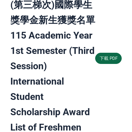
(第三梯次)國際學生
獎學金新生獲獎名單
115 Academic Year
1st Semester (Third
下載 PDF
Session)
International
Student
Scholarship Award
List of Freshmen